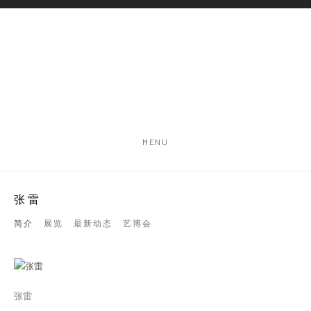
MENU
张雷
简介
展览
最新动态
艺博会
张雷