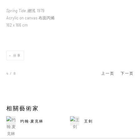
Spring Tide 潮汛
, 1979
Acrylic on canvas 布面丙烯
162 x 166 cm
分享
4
/ 8
上一页
下一页
相關藝術家
约翰·麦克林
王剑