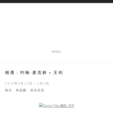
MENU
相遇：约翰·麦克林 • 王剑
2018年3月23日 - 5月3日
概览
作品图
展览现场
Open a larger version of the following image in a popup: