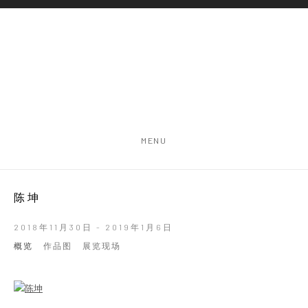
MENU
陈坤
2018年11月30日 - 2019年1月6日
概览
作品图
展览现场