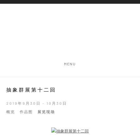
MENU
抽象群展第十二回
2019年9月30日 - 10月30日
概览
作品图
展览现场
Open a larger version of the following image in a popup: