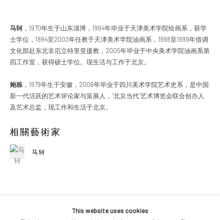
马轲
，1970年生于山东淄博，1994年毕业于天津美术学院绘画系，获学
士学位，1994至2002年任教于天津美术学院油画系，1998至1999年借调
文化部赴东北非厄立特里亚援教，2005年毕业于中央美术学院油画系第
四工作室，获得硕士学位。现生活与工作于北京。
鲍栋
，1979年生于安徽，2006年毕业于四川美术学院艺术史系，是中国
新一代活跃的艺术评论家与策展人，“北京当代”艺术博览会联合创办人
及艺术总监，现工作和生活于北京。
相關藝術家
马轲
This website uses cookies
分享