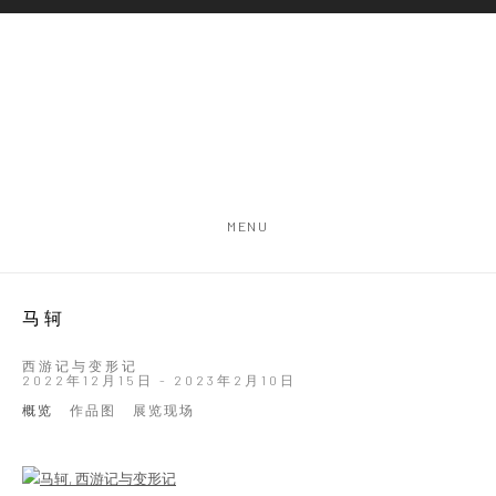
MENU
马轲
西游记与变形记
2022年12月15日 - 2023年2月10日
概览
作品图
展览现场