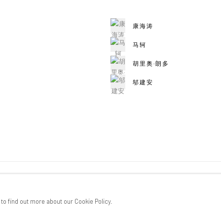
康海涛
马轲
胡里奥·朗多
邬建安
 to find out more about our Cookie Policy.