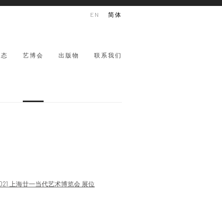
EN
简体
动态
艺博会
出版物
联系我们
 version of the following image in a popup: