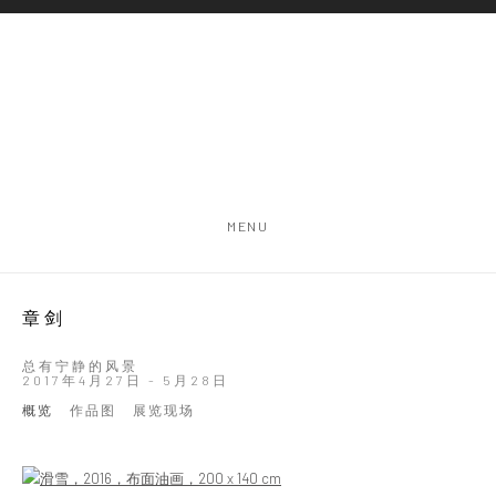
MENU
章剑
总有宁静的风景
2017年4月27日 - 5月28日
概览
作品图
展览现场