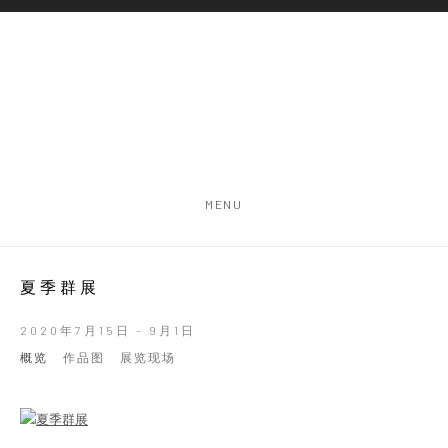
MENU
夏季群展
2020年7月15日 - 9月1日
概览
作品图
展览现场